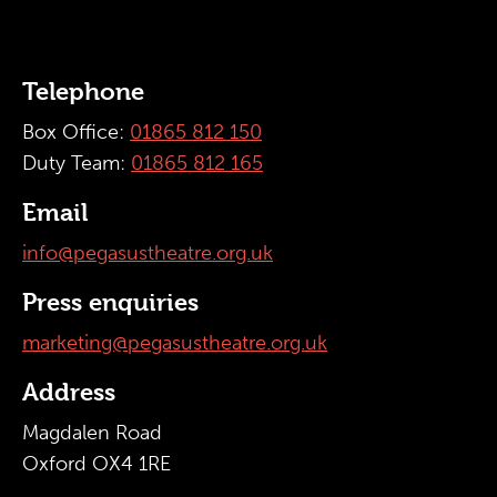
Telephone
Box Office:
01865 812 150
Duty Team:
01865 812 165
Email
info@pegasustheatre.org.uk
Press enquiries
marketing@pegasustheatre.org.uk
Address
Magdalen Road
Oxford OX4 1RE