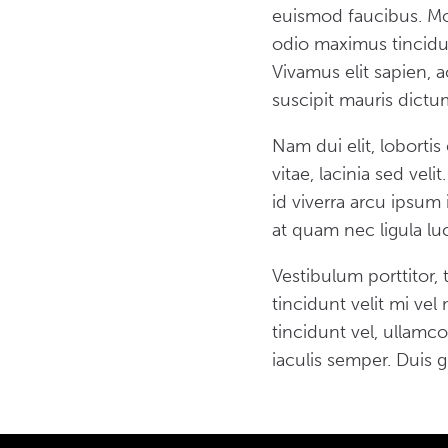
euismod faucibus. Morb
odio maximus tincidun
Vivamus elit sapien, 
suscipit mauris dictum
Nam dui elit, lobortis
vitae, lacinia sed vel
id viverra arcu ipsum
at quam nec ligula l
Vestibulum porttitor
tincidunt velit mi vel
tincidunt vel, ullamc
iaculis semper. Duis gra