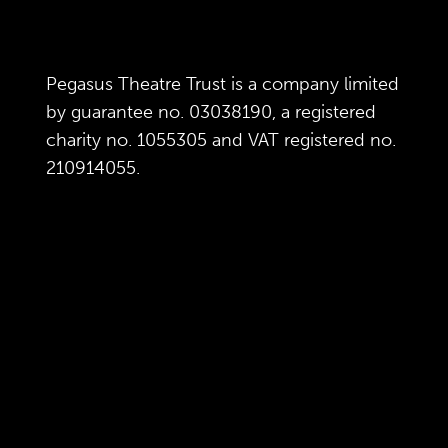
Pegasus Theatre Trust is a company limited
by guarantee no. 03038190, a registered
charity no. 1055305 and VAT registered no.
210914055.